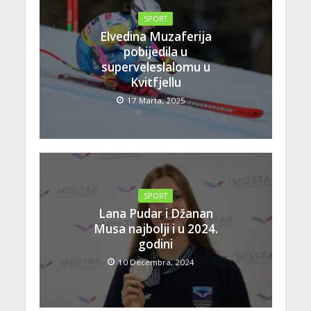
SPORT
Elvedina Muzaferija
pobijedila u
superveleslalomu u
Kvitfjellu
17 Marta, 2025
SPORT
Lana Pudar i Džanan
Musa najbolji i u 2024.
godini
10 Decembra, 2024