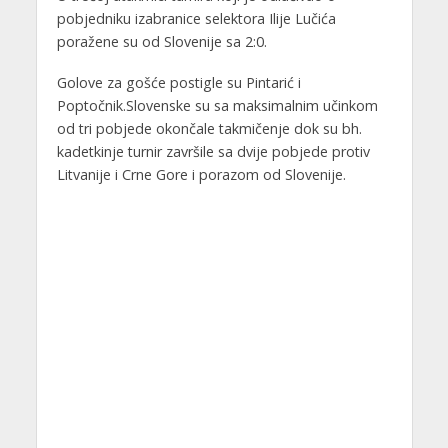
pobjedniku izabranice selektora Ilije Lučića
poražene su od Slovenije sa 2:0.
Golove za gošće postigle su Pintarić i
Poptočnik.Slovenske su sa maksimalnim učinkom
od tri pobjede okončale takmičenje dok su bh.
kadetkinje turnir završile sa dvije pobjede protiv
Litvanije i Crne Gore i porazom od Slovenije.