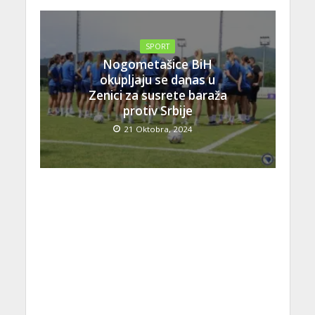
SPORT
Nogometašice BiH
okupljaju se danas u
Zenici za susrete baraža
protiv Srbije
21 Oktobra, 2024