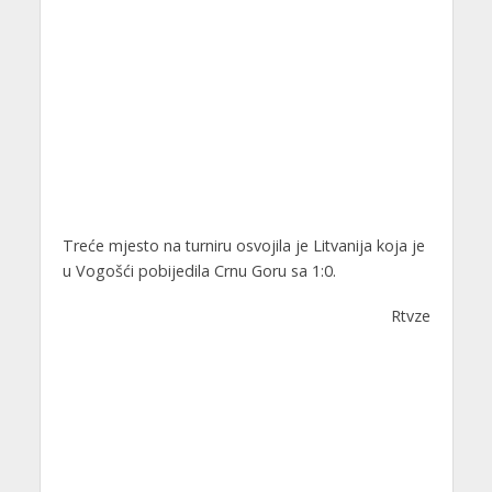
Treće mjesto na turniru osvojila je Litvanija koja je
u Vogošći pobijedila Crnu Goru sa 1:0.
Rtvze