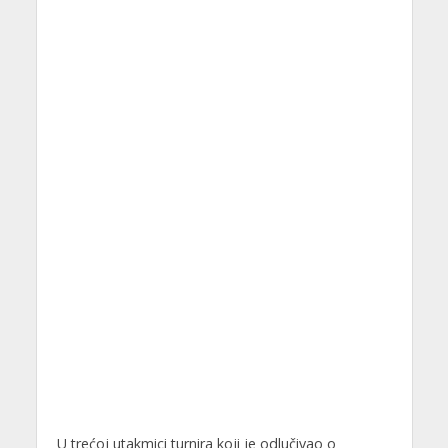
U trećoj utakmici turnira koji je odlučivao o