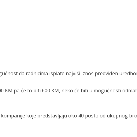
gućnost da radnicima isplate najviši iznos predviđen uredbo
 100 KM pa će to biti 600 KM, neko će biti u mogućnosti odma
kompanije koje predstavljaju oko 40 posto od ukupnog bro