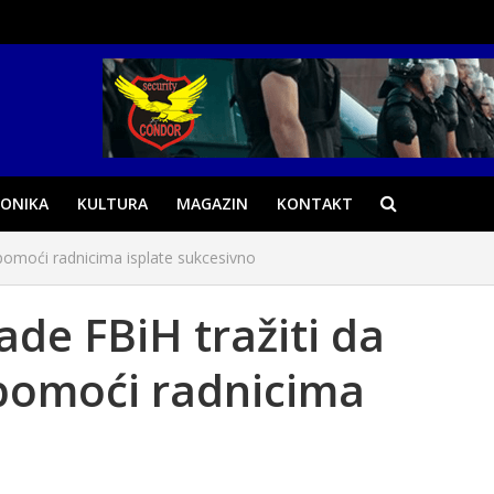
ONIKA
KULTURA
MAGAZIN
KONTAKT
 pomoći radnicima isplate sukcesivno
ade FBiH tražiti da
pomoći radnicima