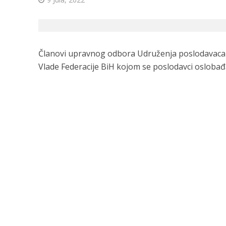
Članovi upravnog odbora Udruženja poslodavaca 
Vlade Federacije BiH kojom se poslodavci oslobađ