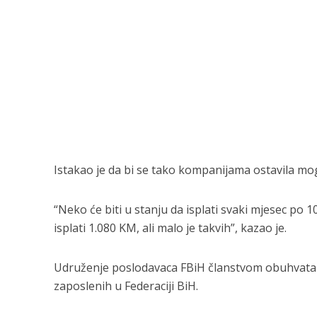
Istakao je da bi se tako kompanijama ostavila mo
“Neko će biti u stanju da isplati svaki mjesec po
isplati 1.080 KM, ali malo je takvih”, kazao je.
Udruženje poslodavaca FBiH članstvom obuhvata 
zaposlenih u Federaciji BiH.