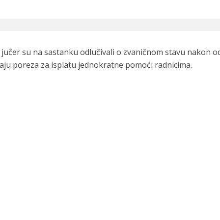
jučer su na sastanku odlučivali o zvaničnom stavu nakon o
aju poreza za isplatu jednokratne pomoći radnicima.