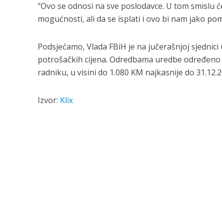
“Ovo se odnosi na sve poslodavce. U tom smislu ć
mogućnosti, ali da se isplati i ovo bi nam jako po
Podsjećamo, Vlada FBiH je na jučerašnjoj sjednici
potrošačkih cijena. Odredbama uredbe određeno je
radniku, u visini do 1.080 KM najkasnije do 31.12.2
Izvor:
Klix