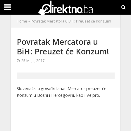
Home
»
Povratak Mercatora u BiH: Preuzet će Konzum!
Povratak Mercatora u
BiH: Preuzet će Konzum!
25 Maja, 2017
Slovenački trgovački lanac Mercator preuzet će
Konzum u Bosni i Hercegovini, kao i Velpro.