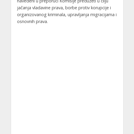
navedeni u preporuci Komisije preduzeti u cilju
jačanja vladavine prava, borbe protiv korupcije i
organizovanog kriminala, upravljanja migracijama i
osnovnih prava.