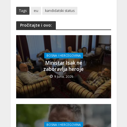
Tags
eu
kandidatski status
Pročitajte i ovo:
BOSNA I HERCEGOVINA
Ministar Isak ne
zaboravlja heroje
9 Juna, 2026
BOSNA I HERCEGOVINA