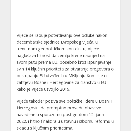
Vijeće se raduje potvrđivanju ove odluke nakon
decembarske sjednice Evropskog vijeća. U
trenutnom geopolitičkom kontekstu, Vijeće
naglašava hitnost da zemlja krene naprijed na
svom putu prema EU, posebno kroz ispunjavanje
svih 14 ključnih prioriteta za otvaranje pregovora o
pristupanju EU utvrđenih u Mišljenju Komisije o
zahtjevu Bosne i Hercegovine za članstvo u EU
kako je Vijeće usvojilo 2019.
Vijeće također poziva sve političke lidere u Bosni i
Hercegovini da promptno provedu obaveze
navedene u sporazumu postignutom 12. juna
2022. i hitno finaliziraju ustavnu i izbornu reformu u
skladu s ključnim prioritetima.