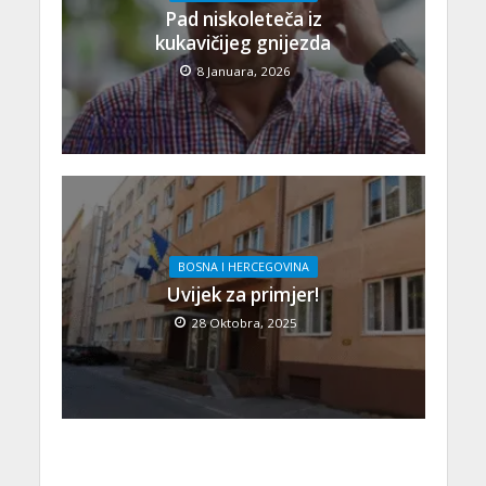
Pad niskoleteča iz
kukavičijeg gnijezda
8 Januara, 2026
BOSNA I HERCEGOVINA
Uvijek za primjer!
28 Oktobra, 2025