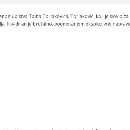
nog ubistva Taiba Torlakovića. Torlaković, koji je slovio za
, likvidiran je brutalno, podmetanjem eksplozivne naprav