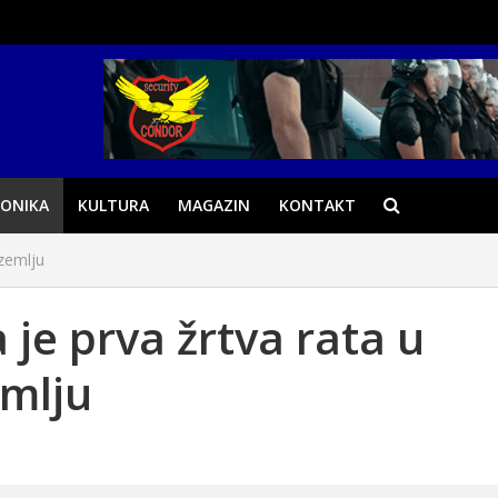
ONIKA
KULTURA
MAGAZIN
KONTAKT
dzemlju
 je prva žrtva rata u
mlju