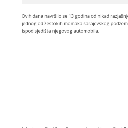
Ovih dana navršilo se 13 godina od nikad razjašnje
jednog od žestokih momaka sarajevskog podzemlja
ispod sjedišta njegovog automobila.