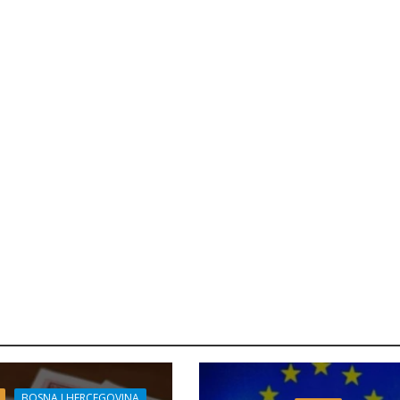
BOSNA I HERCEGOVINA