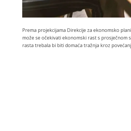
Prema projekcijama Direkcije za ekonomsko planir
može se očekivati ekonomski rast s prosječnom s
rasta trebala bi biti domaća tražnja kroz povećanje