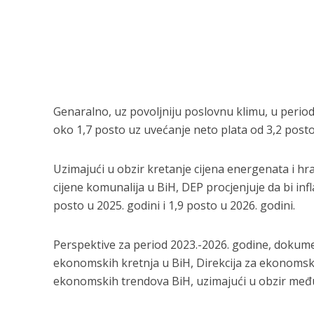
Genaralno, uz povoljniju poslovnu klimu, u perio
oko 1,7 posto uz uvećanje neto plata od 3,2 posto
Uzimajući u obzir kretanje cijena energenata i hran
cijene komunalija u BiH, DEP procjenjuje da bi infl
posto u 2025. godini i 1,9 posto u 2026. godini.
Perspektive za period 2023.-2026. godine, dokumen
ekonomskih kretnja u BiH, Direkcija za ekonomsko
ekonomskih trendova BiH, uzimajući u obzir među