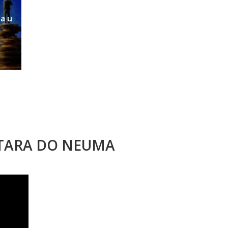
ta u
STARA DO NEUMA