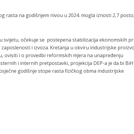
 rasta na godišnjem nivou u 2024. mogla iznosti 2,7 posto
u svijetu, očekuje se postepena stabilizacija ekonomskih pri
 zaposlenosti i izvoza. Kretanja u okviru industrijske proizv
, ovisiti i o provedbi reformskih mjera na unapređenju
ernih i internih pretpostavki, projekcija DEP-a je da bi BiH
osječne godišnje stope rasta fizičkog obma industrijske