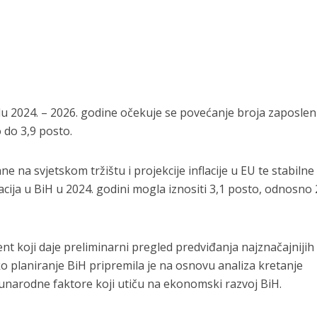
du 2024. – 2026. godine očekuje se povećanje broja zaposlen
 do 3,9 posto.
e na svjetskom tržištu i projekcije inflacije u EU te stabilne
acija u BiH u 2024. godini mogla iznositi 3,1 posto, odnosno 
t koji daje preliminarni pregled predviđanja najznačajnijih
 planiranje BiH pripremila je na osnovu analiza kretanje
narodne faktore koji utiču na ekonomski razvoj BiH.