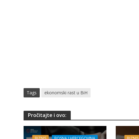
Tags
ekonomski rast u BiH
Pročitajte i ovo:
BIZNIS
BOSNA I HERCEGOVINA
BIZNIS