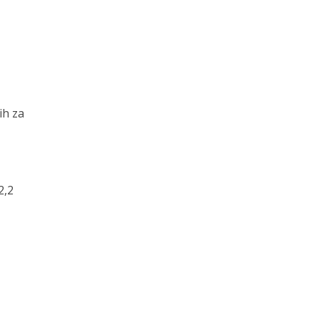
ih za
2,2