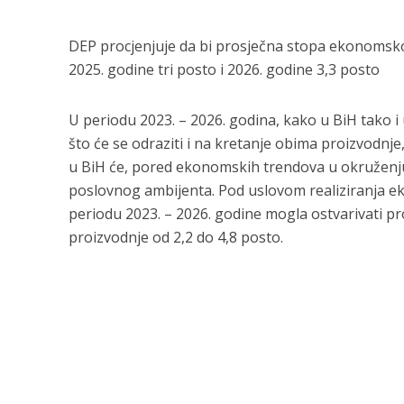
DEP procjenjuje da bi prosječna stopa ekonomskog
2025. godine tri posto i 2026. godine 3,3 posto
U periodu 2023. – 2026. godina, kako u BiH tako i 
što će se odraziti i na kretanje obima proizvodnje,
u BiH će, pored ekonomskih trendova u okruženju
poslovnog ambijenta. Pod uslovom realiziranja ekst
periodu 2023. – 2026. godine mogla ostvarivati pr
proizvodnje od 2,2 do 4,8 posto.