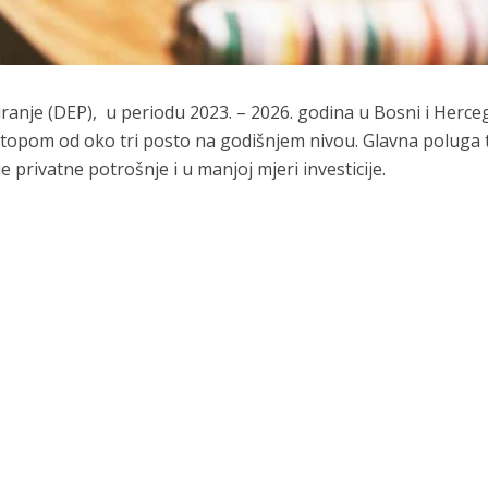
anje (DEP), u periodu 2023. – 2026. godina u Bosni i Herce
topom od oko tri posto na godišnjem nivou. Glavna poluga 
 privatne potrošnje i u manjoj mjeri investicije.