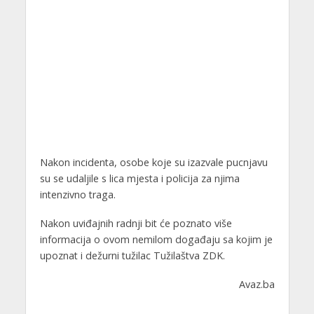
Nakon incidenta, osobe koje su izazvale pucnjavu
su se udaljile s lica mjesta i policija za njima
intenzivno traga.
Nakon uviđajnih radnji bit će poznato više
informacija o ovom nemilom događaju sa kojim je
upoznat i dežurni tužilac Tužilaštva ZDK.
Avaz.ba