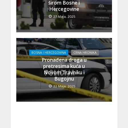
širom Bosne i
Hercegovine
27 Maja, 2025
BOSNA I HERCEGOVINA
CRNA HRONIKA
Pronađena droga u
pretresima kuća u
Novom Travniku i
Bugojnu
22 Maja, 2025