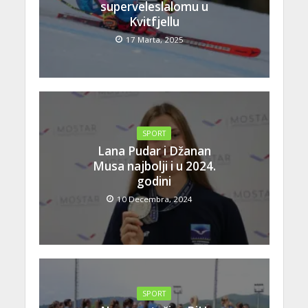
superveleslalomu u
Kvitfjellu
17 Marta, 2025
SPORT
Lana Pudar i Džanan
Musa najbolji i u 2024.
godini
10 Decembra, 2024
SPORT