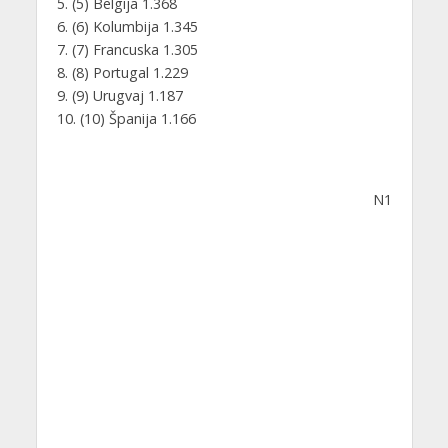
5. (5) Belgija 1.368
6. (6) Kolumbija 1.345
7. (7) Francuska 1.305
8. (8) Portugal 1.229
9. (9) Urugvaj 1.187
10. (10) Španija 1.166
N1