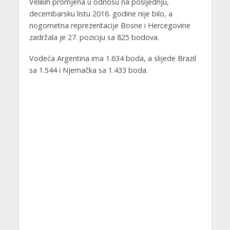
Velikih promjena u odnosu na posljednju,
decembarsku listu 2016. godine nije bilo, a
nogometna reprezentacije Bosne i Hercegovine
zadržala je 27. poziciju sa 825 bodova.
Vodeća Argentina ima 1.634 boda, a slijede Brazil
sa 1.544 i Njemačka sa 1.433 boda.