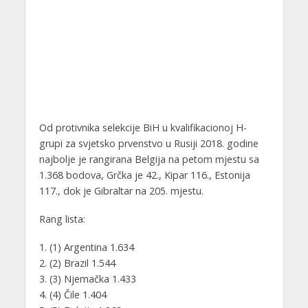
Od protivnika selekcije BiH u kvalifikacionoj H-
grupi za svjetsko prvenstvo u Rusiji 2018. godine
najbolje je rangirana Belgija na petom mjestu sa
1.368 bodova, Grčka je 42., Kipar 116., Estonija
117., dok je Gibraltar na 205. mjestu.
Rang lista:
1. (1) Argentina 1.634
2. (2) Brazil 1.544
3. (3) Njemačka 1.433
4. (4) Čile 1.404