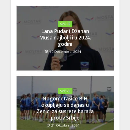
SPORT
Lana Pudar i Džanan
Musa najbolji i u 2024.
godini
10 Decembra, 2024
SPORT
Nogometašice BiH
okupljaju se danas u
Zenici za susrete baraža
protiv Srbije
21 Oktobra, 2024