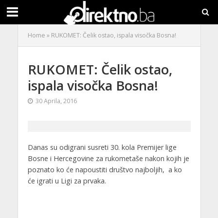
Home
»
RUKOMET: Čelik ostao, ispala visočka Bosna!
RUKOMET: Čelik ostao,
ispala visočka Bosna!
30 Aprila, 2016
Danas su odigrani susreti 30. kola Premijer lige
Bosne i Hercegovine za rukometaše nakon kojih je
poznato ko će napoustiti društvo najboljih, a ko
će igrati u Ligi za prvaka.