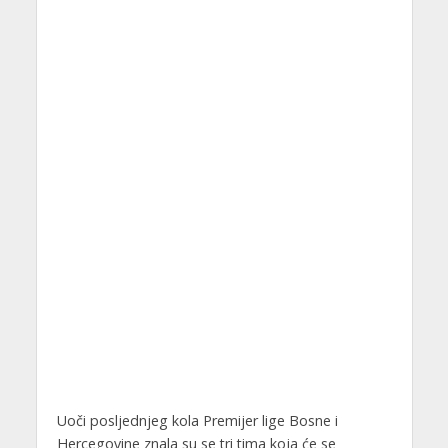
Uoči posljednjeg kola Premijer lige Bosne i
Hercegovine znala su se tri tima koja će se