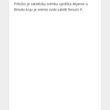
Priložio je satelitsku snimku sjedišta Alijanse u
Briselu koju je snimio ruski satelit Resurs-P.