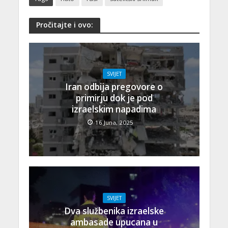
Pročitajte i ovo:
SVIJET
Iran odbija pregovore o
primirju dok je pod
izraelskim napadima
16 Juna, 2025
SVIJET
Dva službenika izraelske
ambasade upucana u