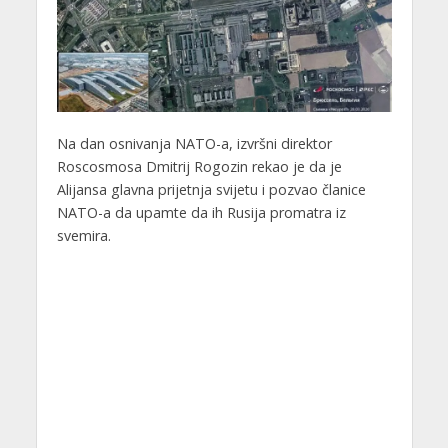
Na dan osnivanja NATO-a, izvršni direktor
Roscosmosa Dmitrij Rogozin rekao je da je
Alijansa glavna prijetnja svijetu i pozvao članice
NATO-a da upamte da ih Rusija promatra iz
svemira.