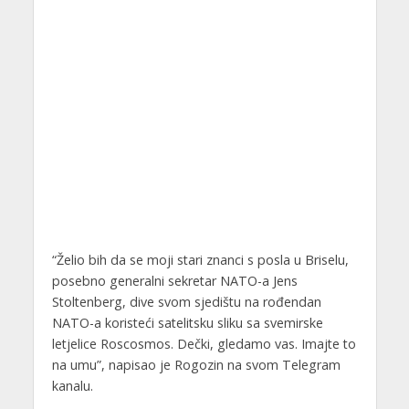
“Želio bih da se moji stari znanci s posla u Briselu,
posebno generalni sekretar NATO-a Jens
Stoltenberg, dive svom sjedištu na rođendan
NATO-a koristeći satelitsku sliku sa svemirske
letjelice Roscosmos. Dečki, gledamo vas. Imajte to
na umu”, napisao je Rogozin na svom Telegram
kanalu.