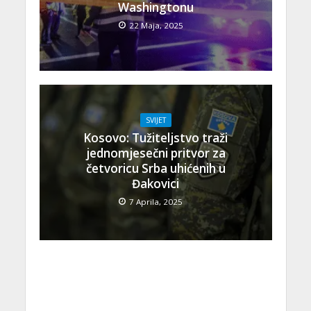
Washingtonu
22 Maja, 2025
SVIJET
Kosovo: Tužiteljstvo traži
jednomjesečni pritvor za
četvoricu Srba uhićenih u
Đakovici
7 Aprila, 2025