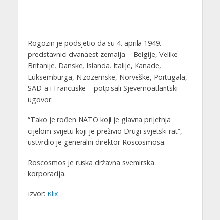
Rogozin je podsjetio da su 4. aprila 1949.
predstavnici dvanaest zemalja – Belgije, Velike
Britanije, Danske, Islanda, Italije, Kanade,
Luksemburga, Nizozemske, Norveške, Portugala,
SAD-a i Francuske – potpisali Sjevernoatlantski
ugovor.
“Tako je rođen NATO koji je glavna prijetnja
cijelom svijetu koji je preživio Drugi svjetski rat”,
ustvrdio je generalni direktor Roscosmosa.
Roscosmos je ruska državna svemirska
korporacija.
Izvor:
Klix