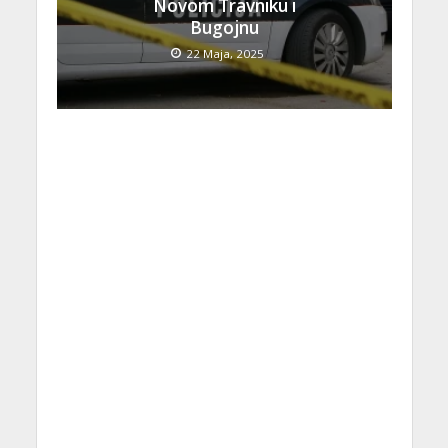
Novom Travniku i
Bugojnu
22 Maja, 2025