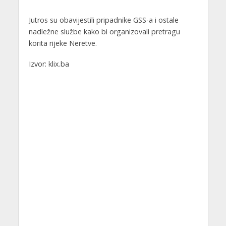
Jutros su obavijestili pripadnike GSS-a i ostale
nadležne službe kako bi organizovali pretragu
korita rijeke Neretve.
Izvor: klix.ba