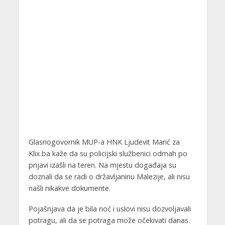
Glasnogovornik MUP-a HNK Ljudevit Marić za
Klix.ba kaže da su policijski službenici odmah po
prijavi izašli na teren. Na mjestu događaja su
doznali da se radi o državljaninu Malezije, ali nisu
našli nikakve dokumente.
Pojašnjava da je bila noć i uslovi nisu dozvoljavali
potragu, ali da se potraga može očekivati danas.