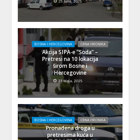
25 Juna, 2025
BOSNA I HERCEGOVINA
CRNA HRONIKA
Akcija SIPA-e “Soda” –
Pretresi na 10 lokacija
širom Bosne i
Hercegovine
27 Maja, 2025
BOSNA I HERCEGOVINA
CRNA HRONIKA
Pronađena droga u
pretresima kuća u