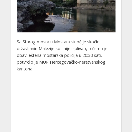
Sa Starog mosta u Mostaru sinoć je skočio
državljanin Malezije koji nije isplivao, o čemu je
obaviještena mostarska policija u 20:30 sati,
potvrdio je MUP Hercegovačko-neretvanskog
kantona.