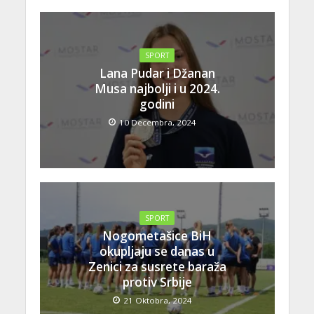
SPORT
Lana Pudar i Džanan
Musa najbolji i u 2024.
godini
10 Decembra, 2024
SPORT
Nogometašice BiH
okupljaju se danas u
Zenici za susrete baraža
protiv Srbije
21 Oktobra, 2024