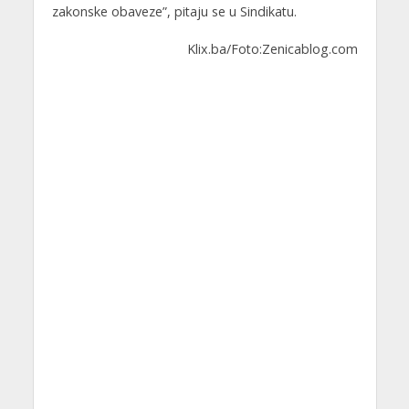
zakonske obaveze”, pitaju se u Sindikatu.
Klix.ba/Foto:Zenicablog.com