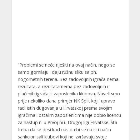
“Problemi se neće riješiti na ovaj način, nego se
samo gomilaju i daju ružnu sliku sa bh.
nogometnih terena. Bez zadovoljnih igrača nema
rezultata, a rezultata nema bez zadovoljnih i
plaćenih igrača ili zaposlenika klubova. Naveli smo
prije nekoliko dana primjer NK Split koji, upravo
radi istih dugovanja u Hrvatskoj prema svojim
igračima i ostalim zaposlenicima nije dobio licencu
za nastup ni u Prvoj ni u Drugoj ligi Hrvatske. Šta
treba da se desi kod nas da bi se na isti način
sankcionisali klubovi koji ne izvršavaju svoje