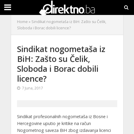
Home
»
Sindikat nogometaša iz BiH: Zašto su Čelik,
Sloboda i Borac dobili licence?
Sindikat nogometaša iz
BiH: Zašto su Čelik,
Sloboda i Borac dobili
licence?
7 Juna, 2017
Sindikat profesionalnih nogometaša iz Bosne i
Hercegovine uputio je kritike na račun
Nogometnog saveza BiH zbog izdavanja licenci