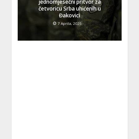
jednomjesečni pritvor za
četvoricu Srba uhićenih u
Đakovici
7 Aprila, 2025