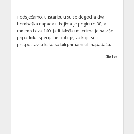
Podsjećamo, u Istanbulu su se dogodila dva
bombaška napada u kojima je poginulo 38, a
ranjeno blizu 140 ljudi. Među ubijenima je najviše
pripadnika specijalne policije, za koje se i
pretpostavlja kako su bili primarni cilj napadača.
Klix.ba