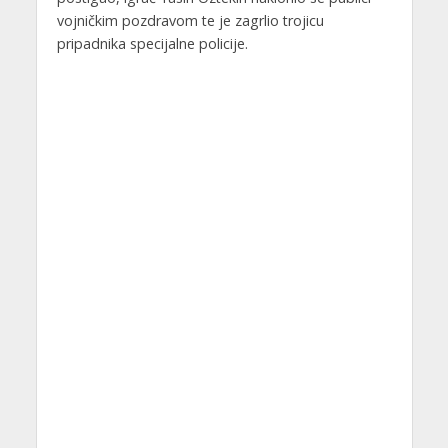
vojničkim pozdravom te je zagrlio trojicu
pripadnika specijalne policije.