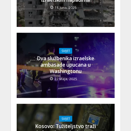
16 Juna, 2025
SVIJET
Dva službenika izraelske
ambasade upucana u
Washingtonu
22 Maja, 2025
SVIJET
Kosovo: Tužiteljstvo traži