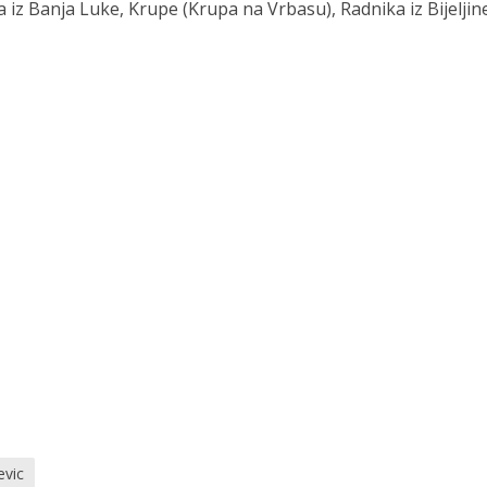
a iz Banja Luke, Krupe (Krupa na Vrbasu), Radnika iz Bijeljin
evic