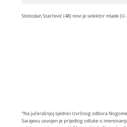
Slobodan Starčević (48) novi je selektor mlade (U
“Na jučerašnjoj sjednici Izvršnog odbora Nogom
Sarajevu usvojen je prijedlog odluke o imenovanju