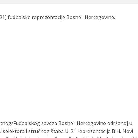
-21) fudbalske reprezentacije Bosne i Hercegovine.
etnog/Fudbalskog saveza Bosne i Hercegovine održanoj u
 selektora i stručnog štaba U-21 reprezentacije BiH. Novi