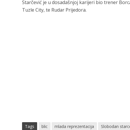
Starčević je u dosadašnjoj karijeri bio trener Borc
Tuzle City, te Rudar Prijedora.
Tags
blic
mlada reprezentacija
Slobodan starc