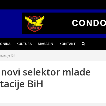
ONIKA
KULTURA
MAGAZIN
KONTAKT
ntacije BiH
 novi selektor mlade
tacije BiH