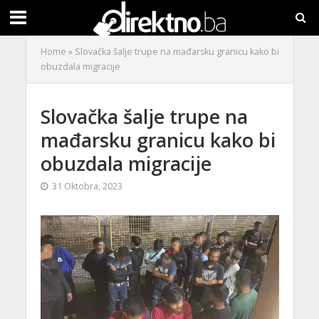
Home
»
Slovačka šalje trupe na mađarsku granicu kako bi
obuzdala migracije
Slovačka šalje trupe na
mađarsku granicu kako bi
obuzdala migracije
31 Oktobra, 2023