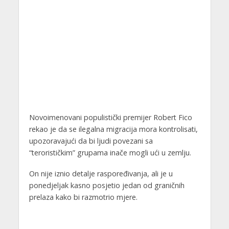
Novoimenovani populistički premijer Robert Fico
rekao je da se ilegalna migracija mora kontrolisati,
upozoravajući da bi ljudi povezani sa
“terorističkim” grupama inače mogli ući u zemlju.
On nije iznio detalje raspoređivanja, ali je u
ponedjeljak kasno posjetio jedan od graničnih
prelaza kako bi razmotrio mjere.