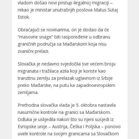
vladom došao novi pristup ilegalnoj migraciji –
rekao je ministar unutrašnjih poslova Matus Sutaj
Estok.
Obraćajući se novinarima, on je dodao da će
“masovne snage” biti raspoređene u odbranu
graničnih područja sa Mađarskom koja nisu
zvanični prelazi.
Slovačka je nedavno svjedočila sve većem broju
migranata i tražilaca azila koji je koriste kao
tranzitnu zemlju za prelazak uglavnom iz Srbije
preko Mađarske, na putu ka zapadnoevropskim
zemljama.
Prethodna slovačka vlada je 5. oktobra nastavila
nasumične kontrole na granici sa Mađarskom.
Odluka je uslijedila nakon što su njeni susjedi iz
Evropske unije – Austrija, Češka i Poljska – ponovo
uvele kontrole na svojim granicama sa Slovačkom