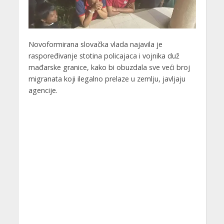
Novoformirana slovačka vlada najavila je
raspoređivanje stotina policajaca i vojnika duž
mađarske granice, kako bi obuzdala sve veći broj
migranata koji ilegalno prelaze u zemlju, javljaju
agencije.