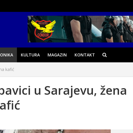
ONIKA
KULTURA
MAGAZIN
KONTAKT
na kafić
bavici u Sarajevu, žena
afić