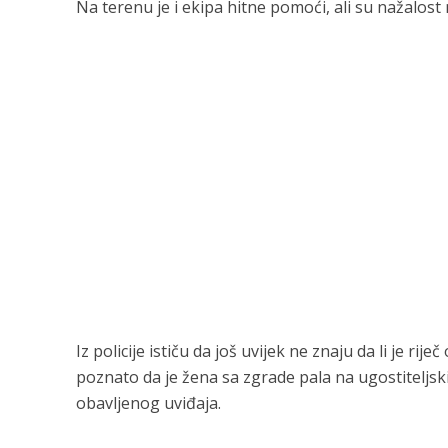
Na terenu je i ekipa hitne pomoći, ali su nažalos
Iz policije ističu da još uvijek ne znaju da li je ri
poznato da je žena sa zgrade pala na ugostiteljsk
obavljenog uviđaja.