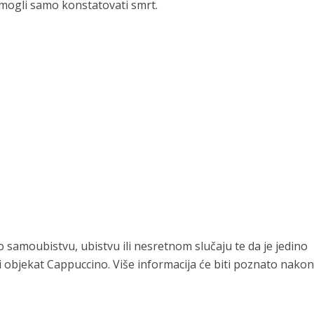
t mogli samo konstatovati smrt.
ječ o samoubistvu, ubistvu ili nesretnom slučaju te da je jedino
i objekat Cappuccino. Više informacija će biti poznato nakon