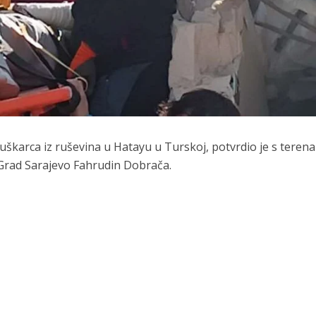
uškarca iz ruševina u Hatayu u Turskoj, potvrdio je s terena
 Grad Sarajevo Fahrudin Dobrača.