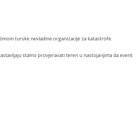
s timom turske nevladine organizacije za katastrofe.
astavljaju stalno provjeravati teren u nastojanjima da even