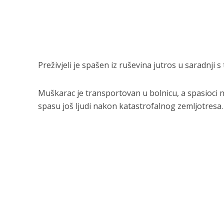
Preživjeli je spašen iz ruševina jutros u saradnji 
Muškarac je transportovan u bolnicu, a spasioci n
spasu još ljudi nakon katastrofalnog zemljotresa.