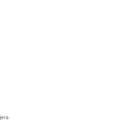
jera.