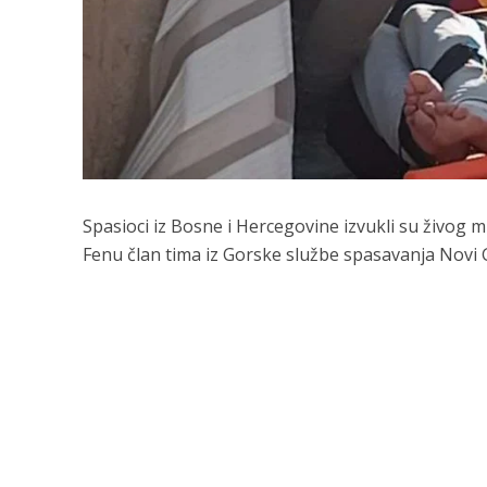
Spasioci iz Bosne i Hercegovine izvukli su živog m
Fenu član tima iz Gorske službe spasavanja Novi