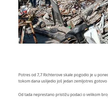
Potres od 7,7 Richterove skale pogodio je u ponedj
tokom dana uslijedio još jedan zemljotres gotovo i
Od tada neprestano pristižu podaci o velikom broj