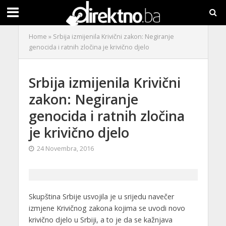
Home
»
Srbija izmijenila Krivični zakon: Negiranje
genocida i ratnih zločina je krivično djelo
Srbija izmijenila Krivični
zakon: Negiranje
genocida i ratnih zločina
je krivično djelo
24 Novembra, 2016
Skupština Srbije usvojila je u srijedu navečer
izmjene Krivičnog zakona kojima se uvodi novo
krivično djelo u Srbiji, a to je da se kažnjava