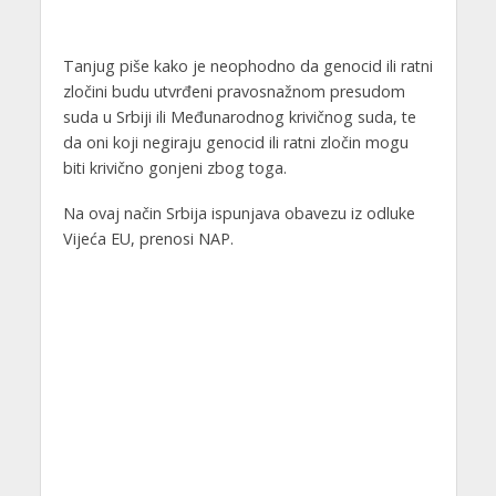
Tanjug piše kako je neophodno da genocid ili ratni
zločini budu utvrđeni pravosnažnom presudom
suda u Srbiji ili Međunarodnog krivičnog suda, te
da oni koji negiraju genocid ili ratni zločin mogu
biti krivično gonjeni zbog toga.
Na ovaj način Srbija ispunjava obavezu iz odluke
Vijeća EU, prenosi NAP.