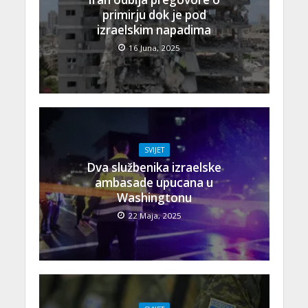
primirju dok je pod
izraelskim napadima
16 Juna, 2025
SVIJET
Dva službenika izraelske
ambasade upucana u
Washingtonu
22 Maja, 2025