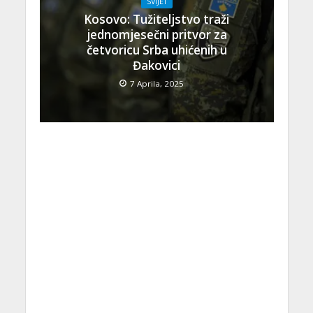
SVIJET
Kosovo: Tužiteljstvo traži
jednomjesečni pritvor za
četvoricu Srba uhićenih u
Đakovici
7 Aprila, 2025