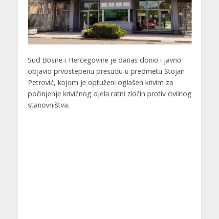
Sud Bosne i Hercegovine je danas donio i javno
objavio prvostepenu presudu u predmetu Stojan
Petrović, kojom je optuženi oglašen krivim za
počinjenje krivičnog djela ratni zločin protiv civilnog
stanovništva.