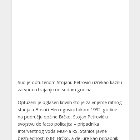
Sud je optuženom Stojanu Petroviću izrekao kaznu
zatvora u trajanju od sedam godina.
Optuženi je oglašen krivim što je za vrijeme ratnog
stanja u Bosni i Hercegovini tokom 1992. godine
na području općine Brčko, Stojan Petrović u
svojstvu de facto policajca – pripadnika
Interventnog voda MUP-a RS, Stanice javne
bezbjednosti (SJB) Brčko, a de iure kao pripadnik –