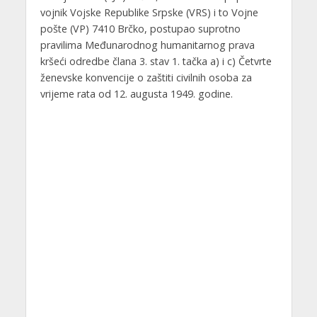
vojnik Vojske Republike Srpske (VRS) i to Vojne
pošte (VP) 7410 Brčko, postupao suprotno
pravilima Međunarodnog humanitarnog prava
kršeći odredbe člana 3. stav 1. tačka a) i c) Četvrte
ženevske konvencije o zaštiti civilnih osoba za
vrijeme rata od 12. augusta 1949. godine.