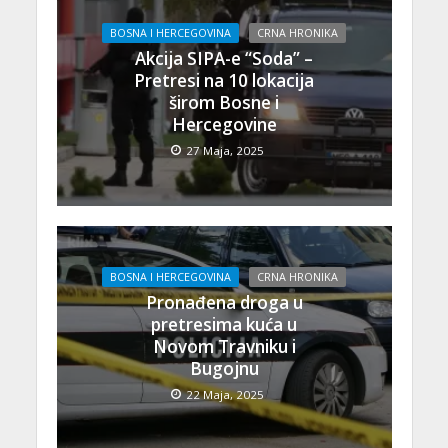
BOSNA I HERCEGOVINA
CRNA HRONIKA
Akcija SIPA-e “Soda” –
Pretresi na 10 lokacija
širom Bosne i
Hercegovine
27 Maja, 2025
BOSNA I HERCEGOVINA
CRNA HRONIKA
Pronađena droga u
pretresima kuća u
Novom Travniku i
Bugojnu
22 Maja, 2025