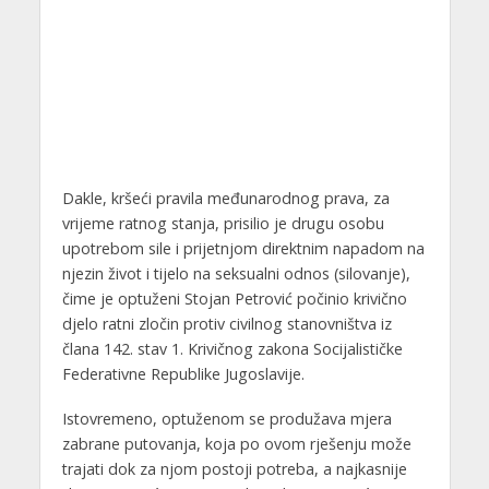
Dakle, kršeći pravila međunarodnog prava, za
vrijeme ratnog stanja, prisilio je drugu osobu
upotrebom sile i prijetnjom direktnim napadom na
njezin život i tijelo na seksualni odnos (silovanje),
čime je optuženi Stojan Petrović počinio krivično
djelo ratni zločin protiv civilnog stanovništva iz
člana 142. stav 1. Krivičnog zakona Socijalističke
Federativne Republike Jugoslavije.
Istovremeno, optuženom se produžava mjera
zabrane putovanja, koja po ovom rješenju može
trajati dok za njom postoji potreba, a najkasnije