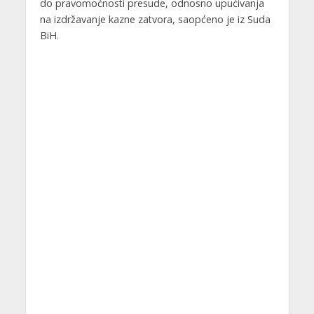
do pravomoćnosti presude, odnosno upućivanja
na izdržavanje kazne zatvora, saopćeno je iz Suda
BiH.