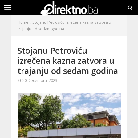
Home
»
Stojanu Petroviću izrečena kazna zatvora u
trajanju od sedam godina
Stojanu Petroviću
izrečena kazna zatvora u
trajanju od sedam godina
20 Decembra, 2023