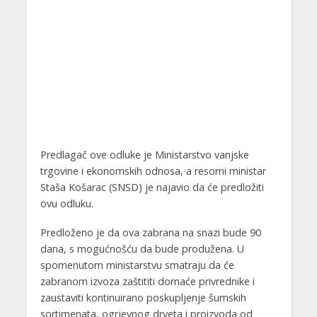
Predlagač ove odluke je Ministarstvo vanjske
trgovine i ekonomskih odnosa, a resorni ministar
Staša Košarac (SNSD) je najavio da će predložiti
ovu odluku.
Predloženo je da ova zabrana na snazi bude 90
dana, s mogućnošću da bude produžena. U
spomenutom ministarstvu smatraju da će
zabranom izvoza zaštititi domaće privrednike i
zaustaviti kontinuirano poskupljenje šumskih
sortimenata, ogrjevnog drveta i proizvoda od