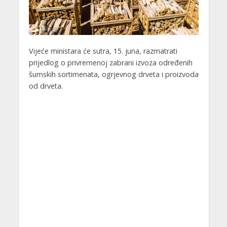
Vijeće ministara će sutra, 15. juna, razmatrati
prijedlog o privremenoj zabrani izvoza određenih
šumskih sortimenata, ogrjevnog drveta i proizvoda
od drveta.