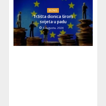
BIZNIS
Tržišta dionica širom
svijeta u padu
5 Augusta, 2024