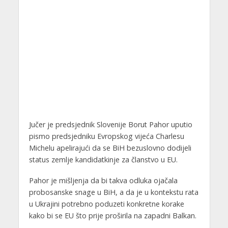
Jučer je predsjednik Slovenije Borut Pahor uputio
pismo predsjedniku Evropskog vijeća Charlesu
Michelu apelirajući da se BiH bezuslovno dodijeli
status zemlje kandidatkinje za članstvo u EU.
Pahor je mišljenja da bi takva odluka ojačala
probosanske snage u BiH, a da je u kontekstu rata
u Ukrajini potrebno poduzeti konkretne korake
kako bi se EU što prije proširila na zapadni Balkan.