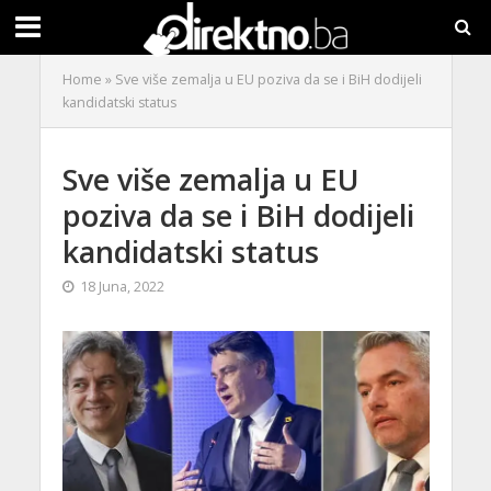
Home
»
Sve više zemalja u EU poziva da se i BiH dodijeli
kandidatski status
Sve više zemalja u EU
poziva da se i BiH dodijeli
kandidatski status
18 Juna, 2022