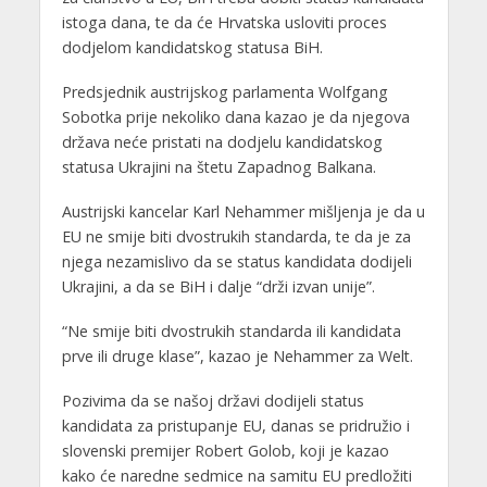
istoga dana, te da će Hrvatska usloviti proces
dodjelom kandidatskog statusa BiH.
Predsjednik austrijskog parlamenta Wolfgang
Sobotka prije nekoliko dana kazao je da njegova
država neće pristati na dodjelu kandidatskog
statusa Ukrajini na štetu Zapadnog Balkana.
Austrijski kancelar Karl Nehammer mišljenja je da u
EU ne smije biti dvostrukih standarda, te da je za
njega nezamislivo da se status kandidata dodijeli
Ukrajini, a da se BiH i dalje “drži izvan unije”.
“Ne smije biti dvostrukih standarda ili kandidata
prve ili druge klase”, kazao je Nehammer za Welt.
Pozivima da se našoj državi dodijeli status
kandidata za pristupanje EU, danas se pridružio i
slovenski premijer Robert Golob, koji je kazao
kako će naredne sedmice na samitu EU predložiti