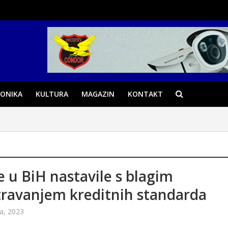
ONIKA
KULTURA
MAGAZIN
KONTAKT
 u BiH nastavile s blagim
ravanjem kreditnih standarda
a, 2023