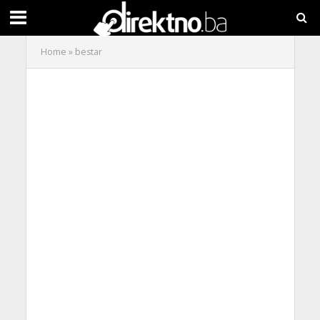
Home
»
bestar