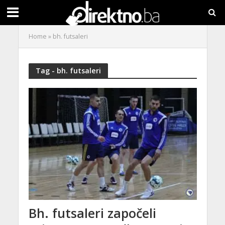
Home
»
bh. futsaleri
Tag - bh. futsaleri
Bh. futsaleri započeli