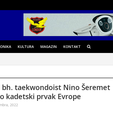
ONIKA
KULTURA
MAGAZIN
KONTAKT
 bh. taekwondoist Nino Šeremet
o kadetski prvak Evrope
mbra, 2022