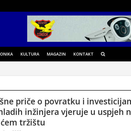
ONIKA
KULTURA
MAGAZIN
KONTAKT
šne priče o povratku i investicija
ladih inžinjera vjeruje u uspjeh 
ćem tržištu