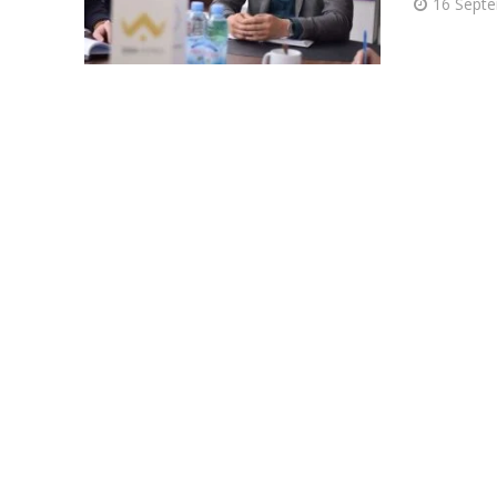
16 Sept