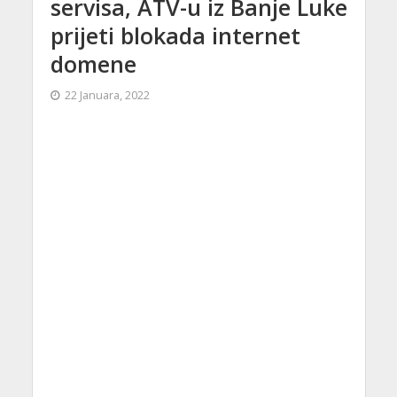
servisa, ATV-u iz Banje Luke
prijeti blokada internet
domene
22 Januara, 2022