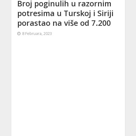
Broj poginulih u razornim
potresima u Turskoj i Siriji
porastao na više od 7.200
8 Februara, 2023