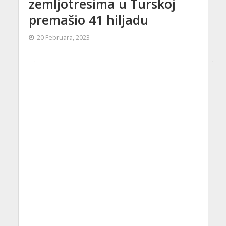
zemljotresima u Turskoj
premašio 41 hiljadu
20 Februara, 2023