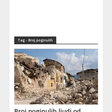
Tag - Broj poginulih
Broj poginulih ljudi od