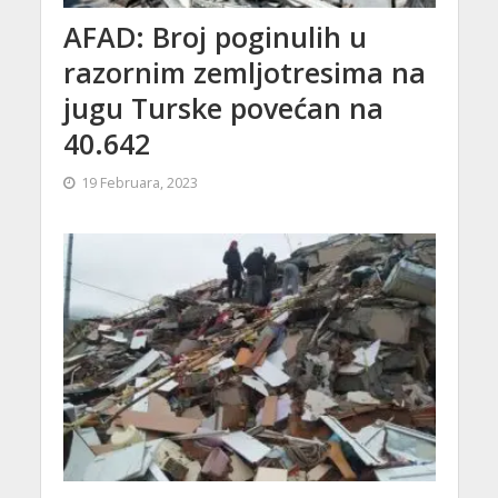
AFAD: Broj poginulih u
razornim zemljotresima na
jugu Turske povećan na
40.642
19 Februara, 2023