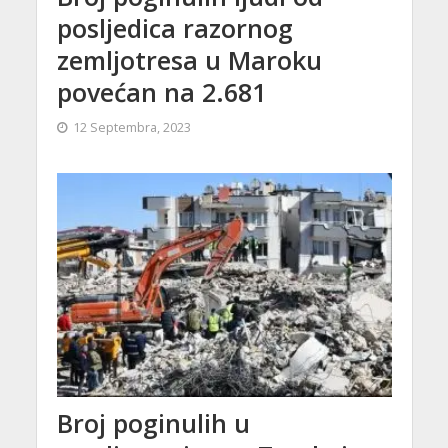
posljedica razornog
zemljotresa u Maroku
povećan na 2.681
12 Septembra, 2023
Broj poginulih u