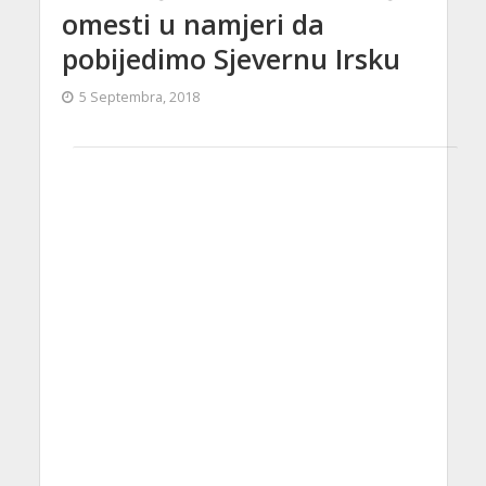
omesti u namjeri da
pobijedimo Sjevernu Irsku
5 Septembra, 2018