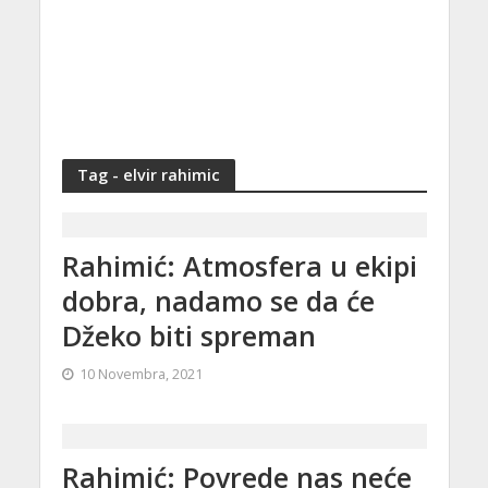
Tag - elvir rahimic
Rahimić: Atmosfera u ekipi
dobra, nadamo se da će
Džeko biti spreman
10 Novembra, 2021
Rahimić: Povrede nas neće