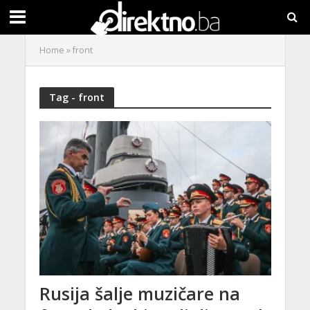
Home
»
front
Tag - front
Rusija šalje muzičare na