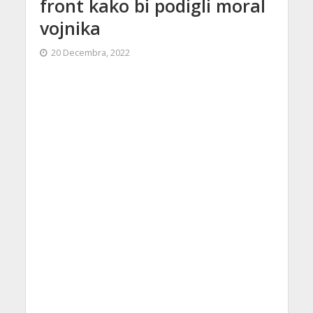
front kako bi podigli moral
vojnika
20 Decembra, 2022