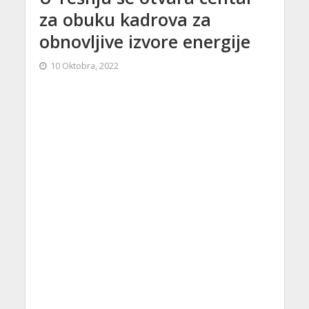
za obuku kadrova za
obnovljive izvore energije
10 Oktobra, 2022