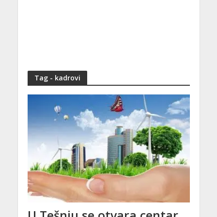
Tag - kadrovi
U Tešnju se otvara centar