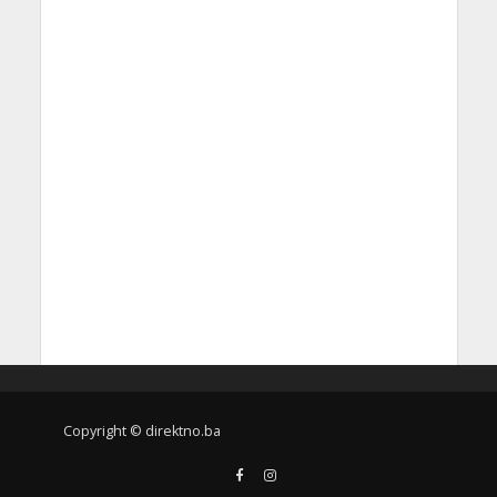
Copyright © direktno.ba