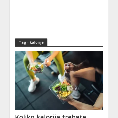
Tag - kalorije
Koliko kalorija trebate