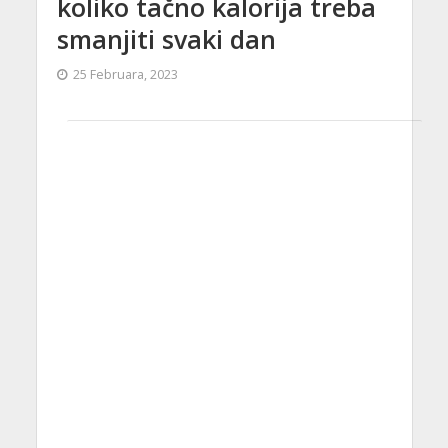
koliko tačno kalorija treba
smanjiti svaki dan
25 Februara, 2023