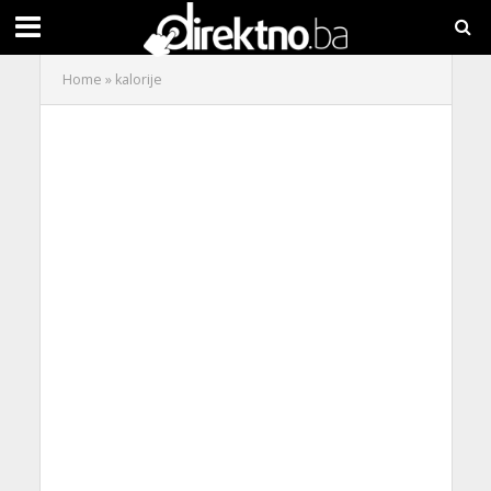
Home
»
kalorije