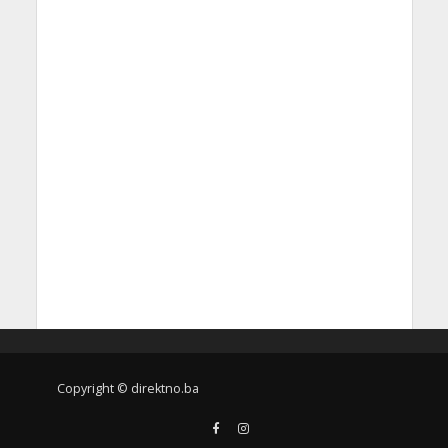
Copyright © direktno.ba