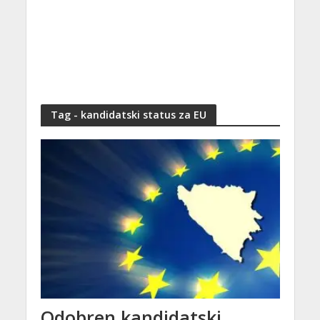
Tag - kandidatski status za EU
Odobren kandidatski