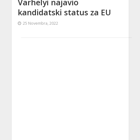
Varhelyi najavio
kandidatski status za EU
25 Novembra, 2022