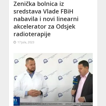
Zenička bolnica iz
sredstava Vlade FBiH
nabavila i novi linearni
akcelerator za Odsjek
radioterapije
17 Jula, 2023