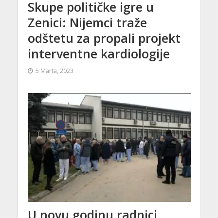
Skupe političke igre u
Zenici: Nijemci traže
odštetu za propali projekt
interventne kardiologije
5 Marta, 2023
U novu godinu radnici