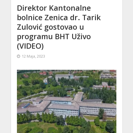
Direktor Kantonalne
bolnice Zenica dr. Tarik
Zulović gostovao u
programu BHT Uživo
(VIDEO)
12 Maja, 2023