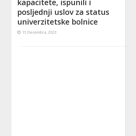
kapacitete, ispunili i
posljednji uslov za status
univerzitetske bolnice
15 Decembra, 2023