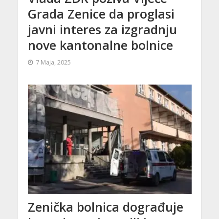
Grada Zenice da proglasi
javni interes za izgradnju
nove kantonalne bolnice
7 Maja, 2025
Zenička bolnica dograđuje