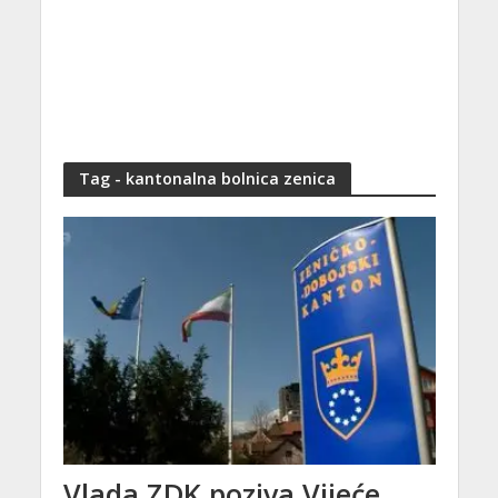
Tag - kantonalna bolnica zenica
Vlada ZDK poziva Vijeće