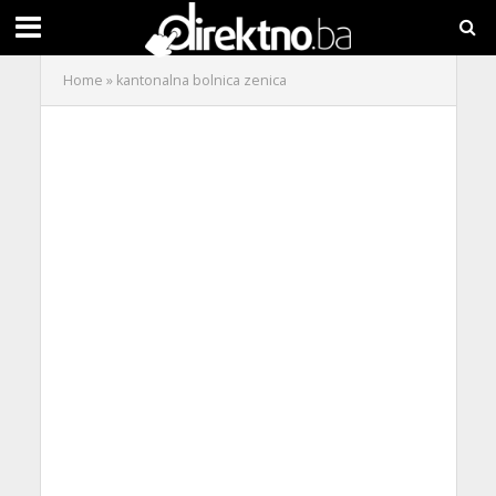
Home
»
kantonalna bolnica zenica