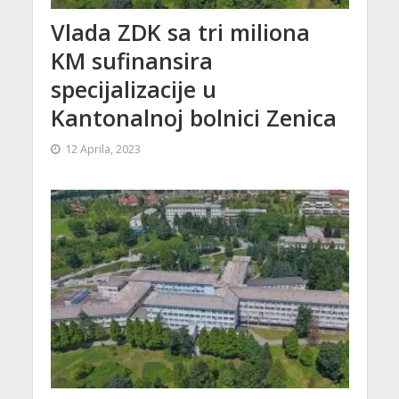
Vlada ZDK sa tri miliona
KM sufinansira
specijalizacije u
Kantonalnoj bolnici Zenica
12 Aprila, 2023