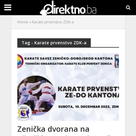
Home
»
Karate prvenstvo ZDK-a
Tag - Karate prvenstvo ZDK-a
Zenička dvorana na