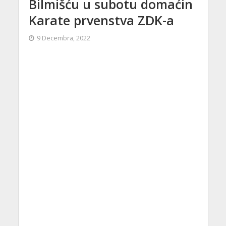
Bilmišću u subotu domaćin
Karate prvenstva ZDK-a
9 Decembra, 2022