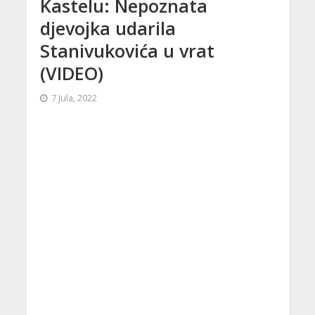
Kastelu: Nepoznata
djevojka udarila
Stanivukovića u vrat
(VIDEO)
7 Jula, 2022