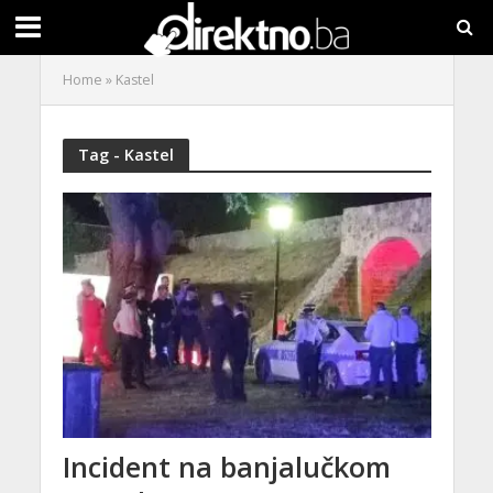
Home
»
Kastel
Tag - Kastel
Incident na banjalučkom