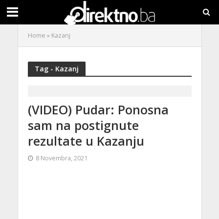
Home
»
Kazanj
Tag - Kazanj
(VIDEO) Pudar: Ponosna
sam na postignute
rezultate u Kazanju
8 Novembra, 2021