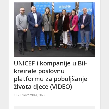
UNICEF i kompanije u BiH
kreirale poslovnu
platformu za poboljšanje
života djece (VIDEO)
23 Novembra, 2022