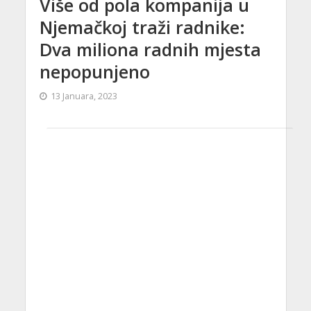
Više od pola kompanija u
Njemačkoj traži radnike:
Dva miliona radnih mjesta
nepopunjeno
13 Januara, 2023