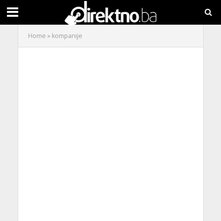
Home
»
kompanije