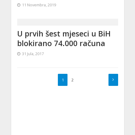
11 Novembra, 2019
U prvih šest mjeseci u BiH
blokirano 74.000 računa
31 Jula, 2017
1
2