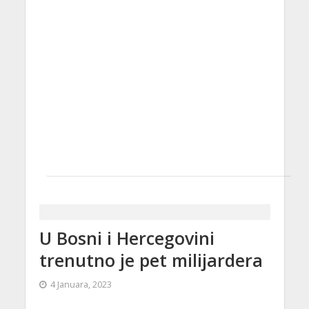
U Bosni i Hercegovini
trenutno je pet milijardera
4 Januara, 2023