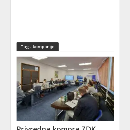
Tag - kompanije
Privredna komora ZDK