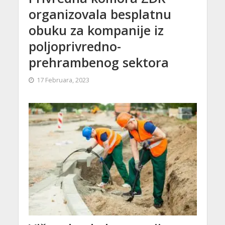
organizovala besplatnu
obuku za kompanije iz
poljoprivredno-
prehrambenog sektora
17 Februara, 2023