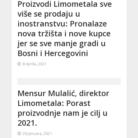
Proizvodi Limometala sve
više se prodaju u
inostranstvu: Pronalaze
nova tržišta i nove kupce
jer se sve manje gradi u
Bosni i Hercegovini
8 Aprila, 2021
Mensur Mulalić, direktor
Limometala: Porast
proizvodnje nam je cilj u
2021.
26 Januara, 2021