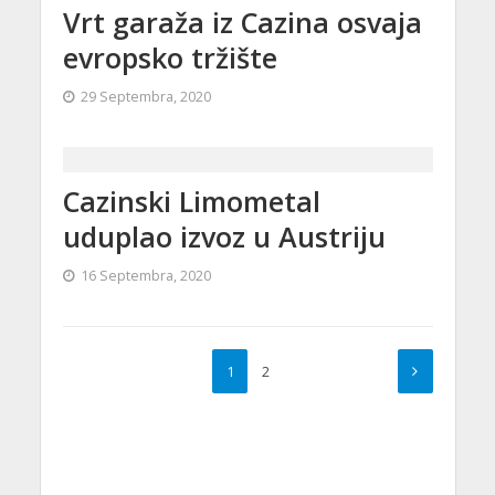
Vrt garaža iz Cazina osvaja
evropsko tržište
29 Septembra, 2020
Cazinski Limometal
uduplao izvoz u Austriju
16 Septembra, 2020
1
2