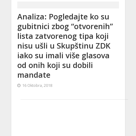
Analiza: Pogledajte ko su
gubitnici zbog “otvorenih”
lista zatvorenog tipa koji
nisu ušli u Skupštinu ZDK
iako su imali više glasova
od onih koji su dobili
mandate
16 Oktobra, 2018