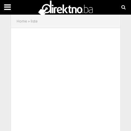
Home
»
liste