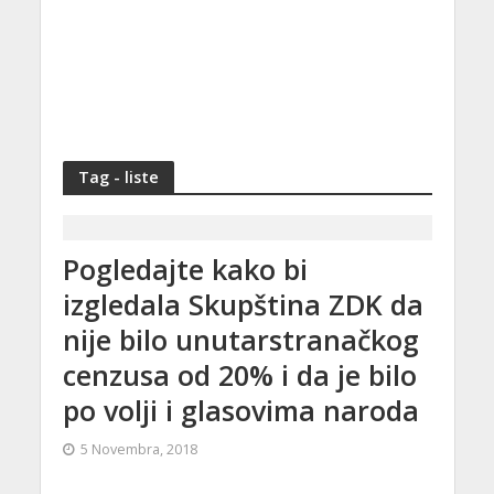
Tag - liste
Pogledajte kako bi
izgledala Skupština ZDK da
nije bilo unutarstranačkog
cenzusa od 20% i da je bilo
po volji i glasovima naroda
5 Novembra, 2018