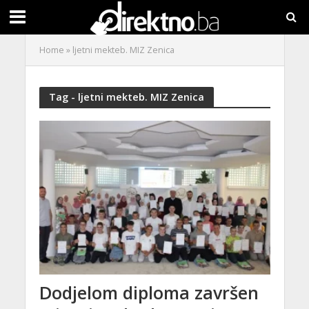
Home
»
ljetni mekteb. MIZ Zenica
Tag - ljetni mekteb. MIZ Zenica
Dodjelom diploma završen