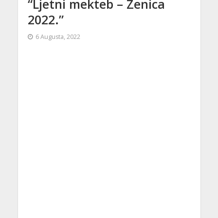
“Ljetni mekteb – Zenica
2022.”
6 Augusta, 2022