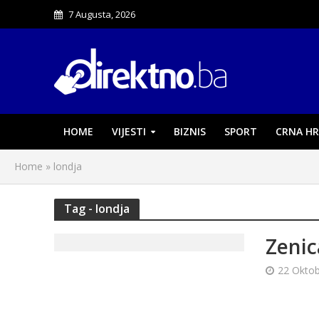
7 Augusta, 2026
HOME
VIJESTI
BIZNIS
SPORT
CRNA HR
Home
»
londja
Tag - londja
Zenic
22 Oktob