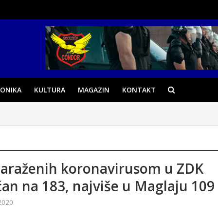
ONIKA
KULTURA
MAGAZIN
KONTAKT
zaraženih koronavirusom u ZDK
an na 183, najviše u Maglaju 109
2020