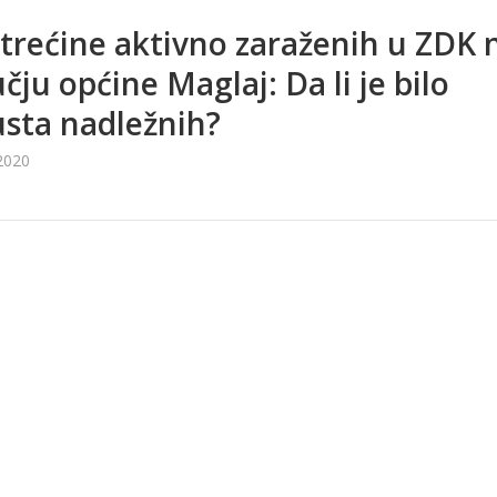
 trećine aktivno zaraženih u ZDK 
čju općine Maglaj: Da li je bilo
sta nadležnih?
2020