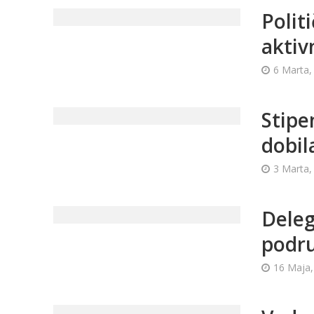
Polit
aktiv
6 Marta,
Stipe
dobil
3 Marta,
Deleg
podru
16 Maja,