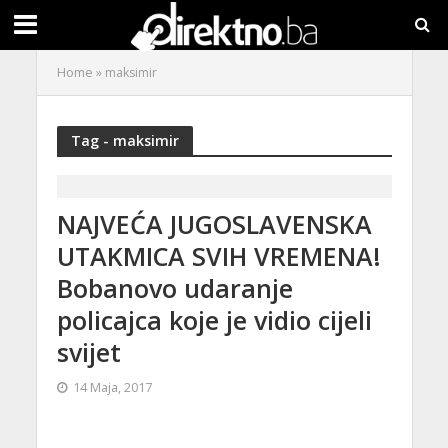
Home
»
maksimir
Tag - maksimir
NAJVEĆA JUGOSLAVENSKA
UTAKMICA SVIH VREMENA!
Bobanovo udaranje
policajca koje je vidio cijeli
svijet
14 Maja, 2017