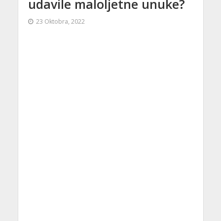
udavile maloljetne unuke?
23 Oktobra, 2022