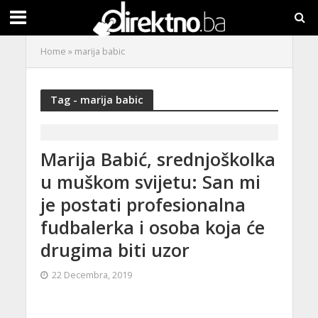
Home
»
marija babic
Tag - marija babic
Marija Babić, srednjoškolka
u muškom svijetu: San mi
je postati profesionalna
fudbalerka i osoba koja će
drugima biti uzor
22 Decembra, 2019