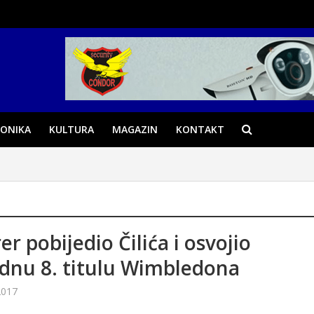
ONIKA
KULTURA
MAGAZIN
KONTAKT
er pobijedio Čilića i osvojio
dnu 8. titulu Wimbledona
2017