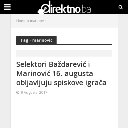
Home
»
marinovic
Tag - marinovic
Selektori Baždarević i
Marinović 16. augusta
obljavljuju spiskove igrača
9 Augusta, 2017