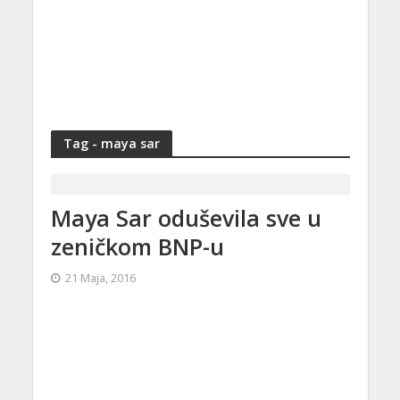
Tag - maya sar
Maya Sar oduševila sve u
zeničkom BNP-u
21 Maja, 2016