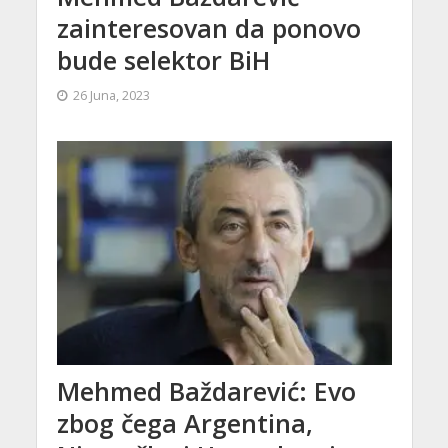
zainteresovan da ponovo
bude selektor BiH
26 Juna, 2023
Mehmed Baždarević: Evo
zbog čega Argentina,