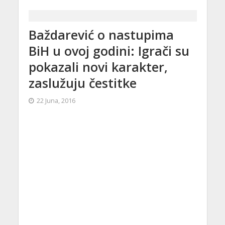
Baždarević o nastupima
BiH u ovoj godini: Igrači su
pokazali novi karakter,
zaslužuju čestitke
22 Juna, 2016