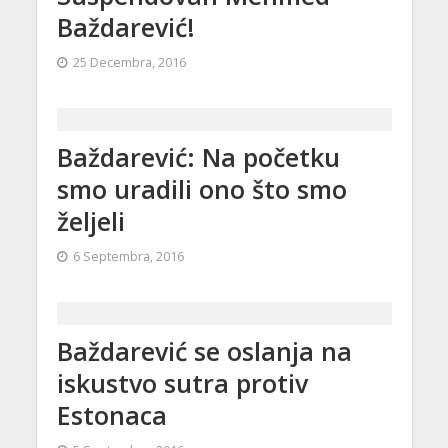
Baždarević!
25 Decembra, 2016
Baždarević: Na početku
smo uradili ono što smo
željeli
6 Septembra, 2016
Baždarević se oslanja na
iskustvo sutra protiv
Estonaca