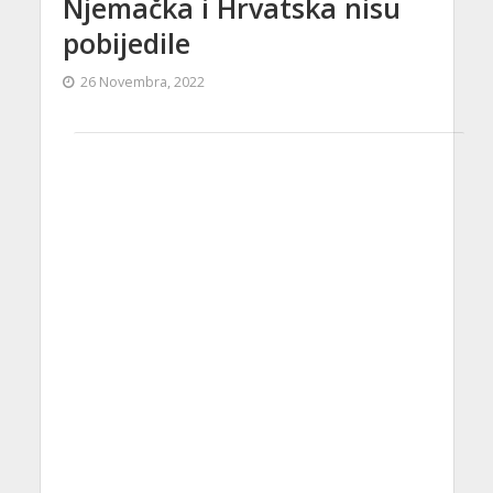
Njemačka i Hrvatska nisu
pobijedile
26 Novembra, 2022