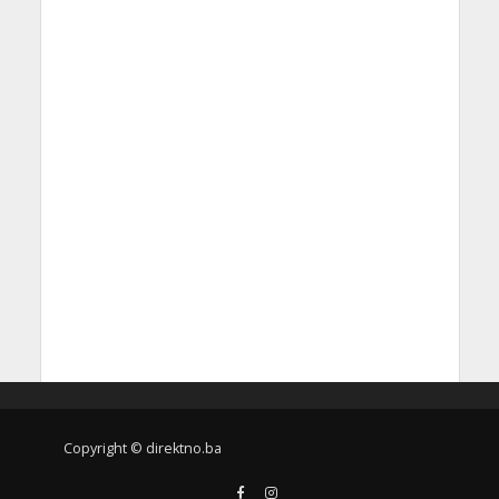
Copyright © direktno.ba