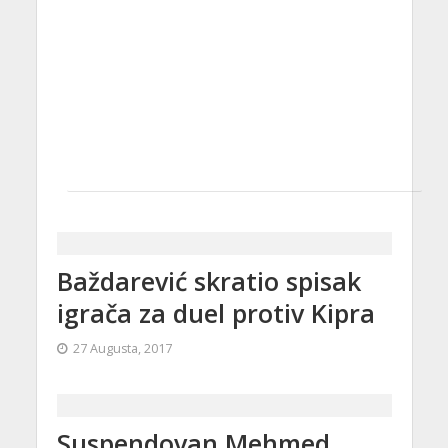
Baždarević skratio spisak
igrača za duel protiv Kipra
27 Augusta, 2017
Suspendovan Mehmed