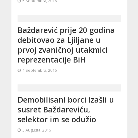
5 Septembra, 2016
Baždarević prije 20 godina
debitovao za Ljiljane u
prvoj zvaničnoj utakmici
reprezentacije BiH
1 Septembra, 2016
Demobilisani borci izašli u
susret Baždareviću,
selektor im se odužio
3 Augusta, 2016